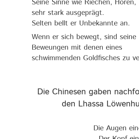
Seine Sinne wie Riechen, Hören,
sehr stark ausgeprägt.
Selten bellt er Unbekannte an.
Wenn er sich bewegt, sind seine
Beweungen mit denen eines
schwimmenden Goldfisches zu ve
Die Chinesen gaben nachfo
den Lhassa Löwenhun
Die Augen ei
Der Kopf ei