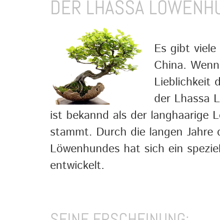
DER LHASSA LÖWENHUN
Es gibt viel
China. Wenn
Lieblichkeit
der Lhassa L
ist bekannd als der langhaarige
stammt. Durch die langen Jahre 
Löwenhundes hat sich ein spezie
entwickelt.
SEINE ERSCHEINUNG: