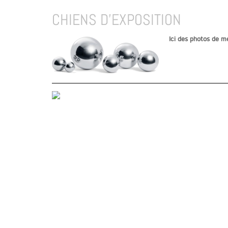
CHIENS D'EXPOSITION
Ici des photos de m